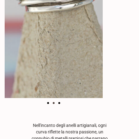
Nell'incanto degli anelli artigianali, ogni
curva riflette la nostra passione, un
connubio di metalli preziosi che narrano