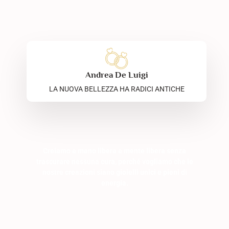
Andrea De Luigi
LA NUOVA BELLEZZA HA RADICI ANTICHE
Creiamo a mano libera a mente libera senza
trascurare nessuna cura, perché vogliamo che le
nostre creazioni siano gioielli unici e pieni di
energia.