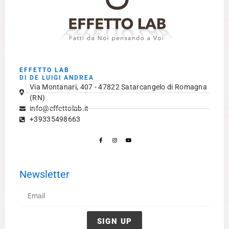
EFFETTO LAB
DI DE LUIGI ANDREA
Via Montanari, 407 - 47822 Satarcangelo di Romagna
(RN)
info@effettolab.it
+39335498663
Facebook-
Instagram
Youtube
f
Newsletter
Email
SIGN UP