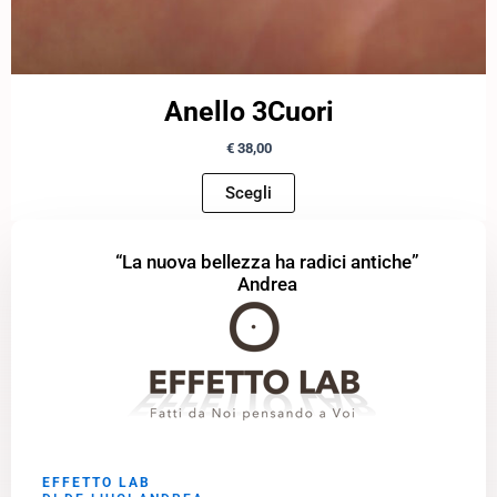
Anello 3Cuori
€
38,00
Scegli
“La nuova bellezza ha radici antiche”
Andrea
EFFETTO LAB