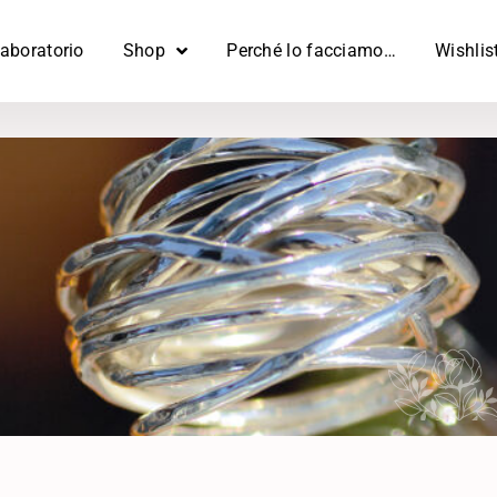
 laboratorio
Shop
Perché lo facciamo…
Wishlis