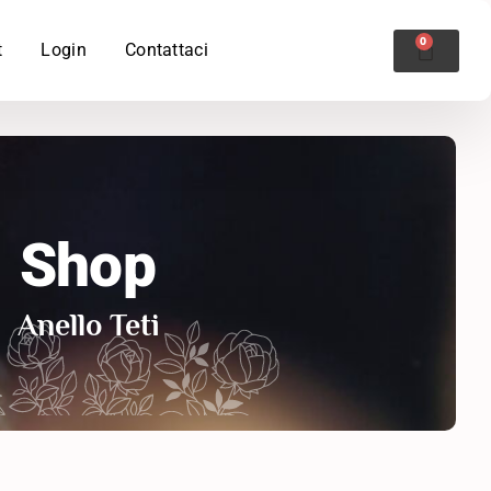
0
CARR
t
Login
Contattaci
Shop
Anello Teti