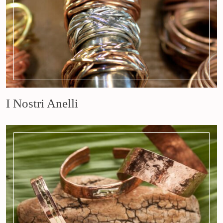
I Nostri Anelli