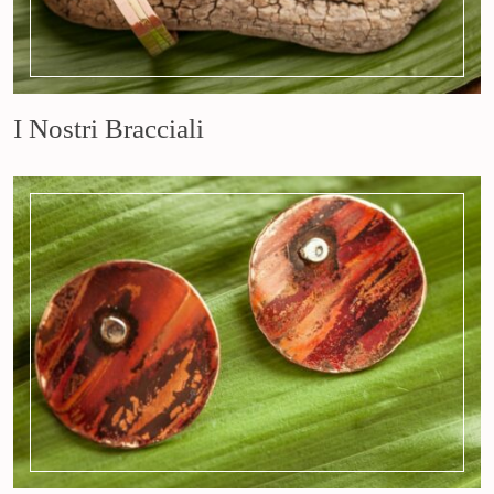
I Nostri Bracciali