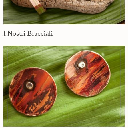
I Nostri Bracciali