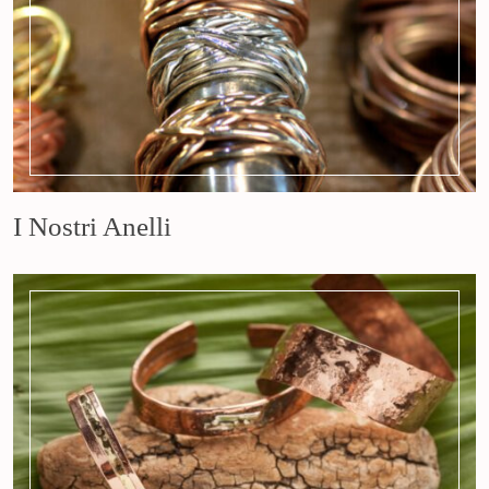
I Nostri Anelli